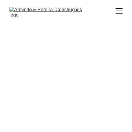
Cairnvillas Espartal